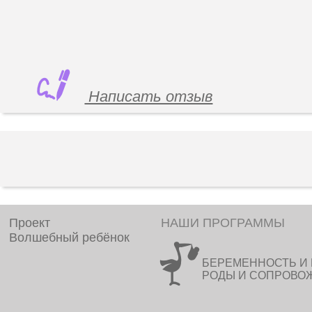
Написать отзыв
Проект
НАШИ ПРОГРАММЫ
Волшебный ребёнок
БЕРЕМЕННОСТЬ И 
РОДЫ И СОПРОВО