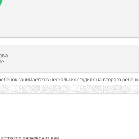
ова
те
ребёнок занимается в нескольких студиях на второго ребёнк
нистратор перезвонит вам.