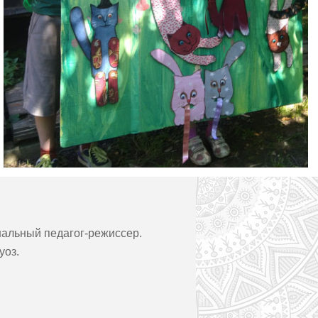
нальный педагог-режиссер.
уоз.