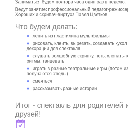
Заниматься будем полтора часа один раз в неделю.
Ведут занятие: профессиональный педагог-режиссе
Хороших и скрипач-виртуоз Павел Цветков.
Что будем делать:
лепить из пластилина мультфильмы
рисовать, клеить, вырезать, создавать кукол
декорации для спектакля
слушать волшебную скрипку, петь, хлопать-т
ритмы, танцевать
играть в разные театральные игры (потом из
получаются этюды)
смеяться
рассказывать разные истории
Итог - спектакль для родителей 
друзей!