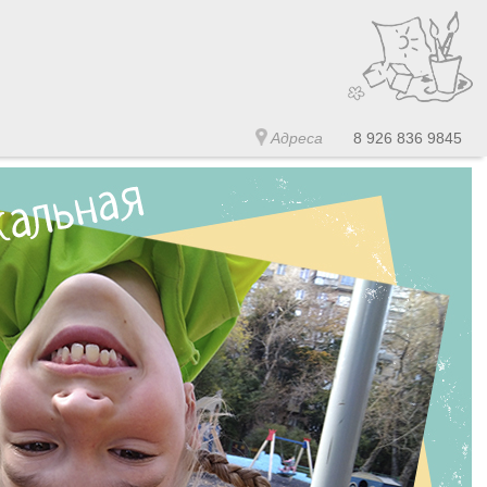
Адреса
8 926 836 9845