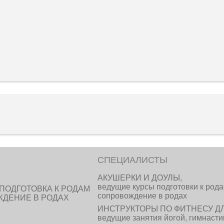
СПЕЦИАЛИСТЫ
АКУШЕРКИ И ДОУЛЫ,
ведущие курсы подготовки к рода
ПОДГОТОВКА К РОДАМ
сопровождение в родах
ЖДЕНИЕ В РОДАХ
ИНСТРУКТОРЫ ПО ФИТНЕСУ Д
ведущие занятия йогой, гимнасти