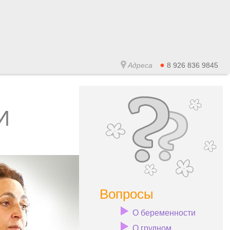
Адреса
8 926 836 9845
И
Вопросы
О беременности
О грудном