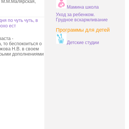
г М.М.Малярская,
Мамина школа
Уход за ребенком.
Грудное вскармливание
ня по чуть чуть, в
охо ест
Программы для детей
аста -
Детские студии
а, то беспокоиться о
Ежова Н.В. в своем
торыми дополнениями