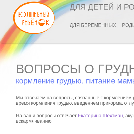
ДЛЯ ДЕТЕЙ И Р
ДЛЯ БЕРЕМЕННЫХ
РОД
ВОПРОСЫ О ГРУД
кормление грудью, питание мам
Мы отвечаем на вопросы, связанные с кормлением 
время кормления грудью, введением прикорма, отлу
На ваши вопросы отвечает
Екатерина Шехтман
, ак
вскармливанию