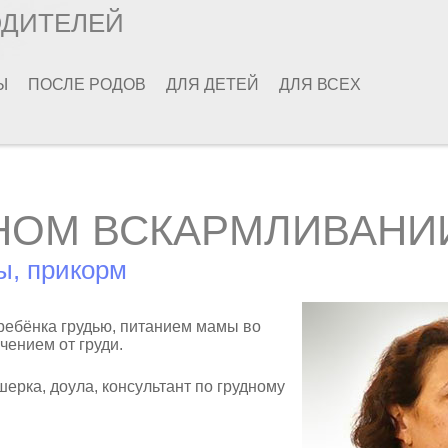
ОДИТЕЛЕЙ
Ы
ПОСЛЕ РОДОВ
ДЛЯ ДЕТЕЙ
ДЛЯ ВСЕХ
НОМ ВСКАРМЛИВАНИ
ы, прикорм
ребёнка грудью, питанием мамы во
чением от груди.
ушерка, доула, консультант по грудному