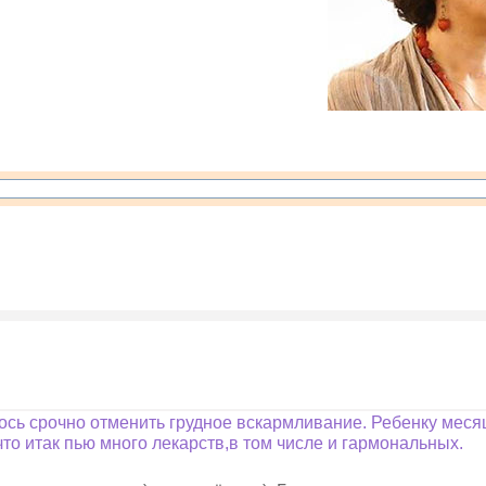
сь срочно отменить грудное вскармливание. Ребенку месяц
что итак пью много лекарств,в том числе и гармональных.