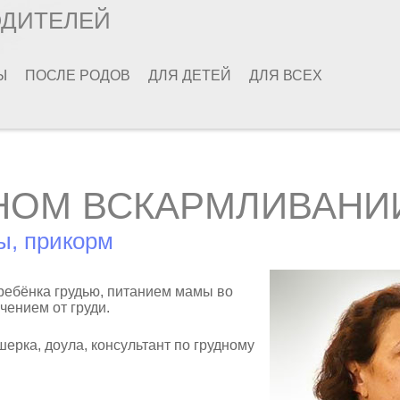
ОДИТЕЛЕЙ
Ы
ПОСЛЕ РОДОВ
ДЛЯ ДЕТЕЙ
ДЛЯ ВСЕХ
НОМ ВСКАРМЛИВАНИ
ы, прикорм
ребёнка грудью, питанием мамы во
чением от груди.
ушерка, доула, консультант по грудному