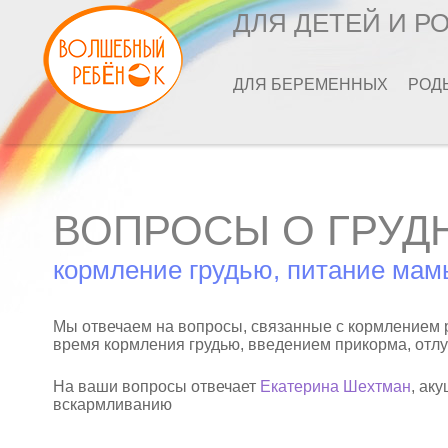
ДЛЯ ДЕТЕЙ И Р
ДЛЯ БЕРЕМЕННЫХ
РОД
ВОПРОСЫ О ГРУД
кормление грудью, питание мам
Мы отвечаем на вопросы, связанные с кормлением 
время кормления грудью, введением прикорма, отлу
На ваши вопросы отвечает
Екатерина Шехтман
, ак
вскармливанию