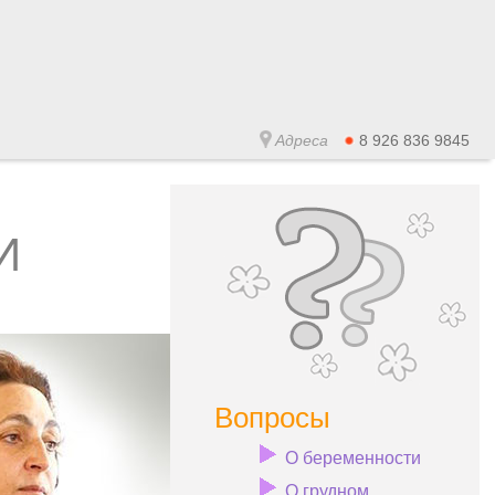
Адреса
8 926 836 9845
И
Вопросы
О беременности
О грудном