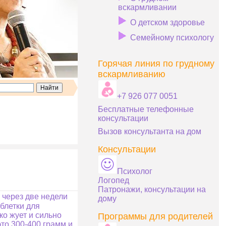
вскармливании
О детском здоровье
Семейному психологу
Горячая линия по грудному
вскармливанию
+7 926 077 0051
Бесплатные телефонные
консультации
Вызов консультанта на дом
Консультации
Психолог
Логопед
Патронажи, консультации на
 через две недели
дому
блетки для
ко жует и сильно
Программы для родителей
это 300-400 грамм и