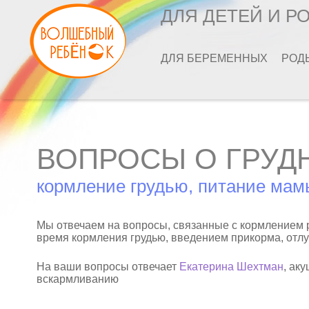
ДЛЯ ДЕТЕЙ И Р
ДЛЯ БЕРЕМЕННЫХ
РОД
ВОПРОСЫ О ГРУД
кормление грудью, питание мам
Мы отвечаем на вопросы, связанные с кормлением 
время кормления грудью, введением прикорма, отлу
На ваши вопросы отвечает
Екатерина Шехтман
, ак
вскармливанию