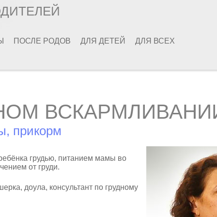
ОДИТЕЛЕЙ
Ы
ПОСЛЕ РОДОВ
ДЛЯ ДЕТЕЙ
ДЛЯ ВСЕХ
НОМ ВСКАРМЛИВАНИ
ы, прикорм
ребёнка грудью, питанием мамы во
чением от груди.
ушерка, доула, консультант по грудному