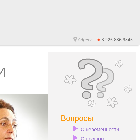
Адреса
8 926 836 9845
И
Вопросы
О беременности
О грудном