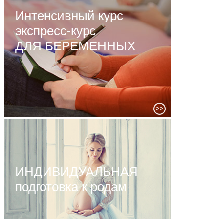
Интенсивный курс
экспресс-курс
ДЛЯ БЕРЕМЕННЫХ
ИНДИВИДУАЛЬНАЯ
подготовка к родам