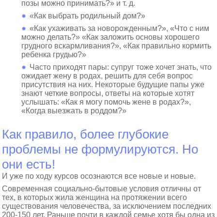
позы можно принимать?» и т. д.
«Как выбрать родильный дом?»
«Как ухаживать за новорожденным?», «Что с ним
можно делать?» «Как заложить основы хорошего
грудного вскармливания?», «Как правильно кормить
ребенка грудью?»
Часто приходят пары: супруг тоже хочет знать, что
ожидает жену в родах, решить для себя вопрос
присутствия на них. Некоторые будущие папы уже
знают четкие вопросы, ответы на которые хотят
услышать: «Как я могу помочь жене в родах?»,
«Когда выезжать в роддом?»
Как правило, более глубокие
проблемы не формулируются. Но
они есть!
И уже по ходу курсов осознаются все новые и новые.
Современная социально-бытовые условия отличны от
тех, в которых жила женщина на протяжении всего
существования человечества, за исключением последних
200-150 лет. Раньше почти в каждой семье хотя бы одна из