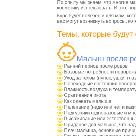
По опыту мы знаем, что многие мам
косметику использовать. И это, п
Курс будет полезен и для мам, ко
вас могут возникнуть вопросы, ко
Темы, которые будут 
Малыш после ро
Ранний период после родов
Базовые потребности новорож
Уход за телом (пупок, ушки, гла
Переходные состояния новорож
Влажность воздуха и температ
Срыгивания икота
Как одевать малыша
Пеленание (надо или нет и каки
Подгузники (одноразовые и мно
Высаживание или естественны
Приданое для малыша, что над
Плач малыша, основные причи