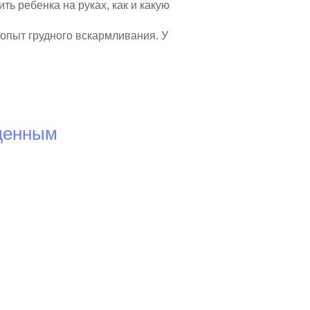
ть ребенка на руках, как и какую
 опыт грудного вскармливания. У
жденным