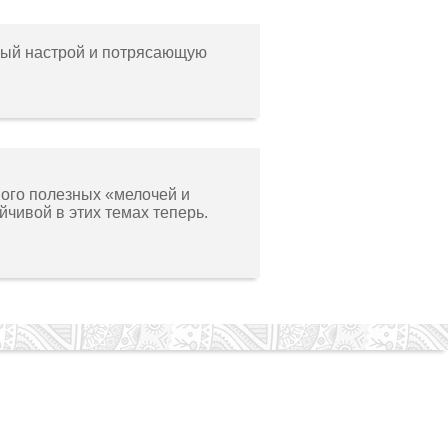
ный настрой и потрясающую
ного полезных «мелочей и
чивой в этих темах теперь.