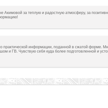
е Акимовой за теплую и радостную атмосферу, за позитив
нформацию!
го практической информации, поданной в сжатой форме. М
ом и ГВ. Чувствую себя куда более подготовленной и устой