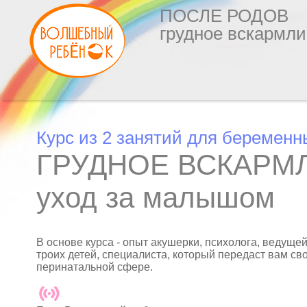
ПОСЛЕ РОДОВ
грудное вскармл
Курс из 2 занятий для беременн
ГРУДНОЕ ВСКАРМ
уход за малышом
В основе курса - опыт акушерки, психолога, ведуще
троих детей, специалиста, который передаст вам св
перинатальной сфере.