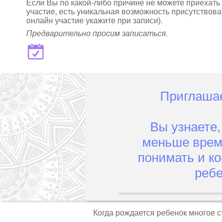
Если Вы по какой-либо причине не можете приехать к
участие, есть уникальная возможность присутствов
онлайн участие укажите при записи).
Предварительно просим записаться.
Приглашае
Вы узнаете,
меньше време
понимать и ко
ребе
Когда рождается ребенок многое 