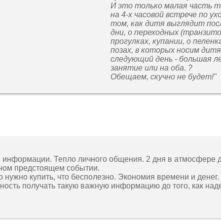
И это только малая часть то
на 4-х часовой встрече по у
том, как дитя выглядит пос
дни, о переходных (транзито
прогулках, купании, о пеленк
позах, в которых носим дитя
следующий день - большая л
занятие или на оба. ?
Обещаем, скучно не будет!"
 информации. Тепло личного общения. 2 дня в атмосфере 
ном предстоящем событии.
 нужно купить, что бесполезно. Экономия времени и денег.
ность получать такую важную информацию до того, как над