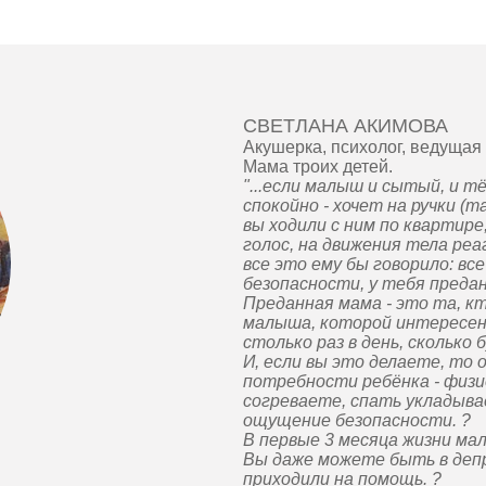
СВЕТЛАНА АКИМОВА
Акушерка, психолог, ведущая
Мама троих детей.
"...если малыш и сытый, и т
спокойно - хочет на ручки (т
вы ходили с ним по квартире
голос, на движения тела ре
все это ему бы говорило: все
безопасности, у тебя преда
Преданная мама - это та, к
малыша, которой интересен 
столько раз в день, сколько
И, если вы это делаете, то
потребности ребёнка - физи
согреваете, спать укладыва
ощущение безопасности. ?
В первые 3 месяца жизни ма
Вы даже можете быть в депр
приходили на помощь. ?