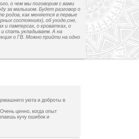
го, о чем мы поговорим с вами
ходу за малышом. Будет разговор о
ле родов, как меняется в первые
рных состояниях), об уходе,сне,
ах и памперсах, о кроватках, о
 и спать укладываем. А на
екция о ГВ. Можно прийти на одно
домашнего уюта и доброты в
 Очень ценно, когда опыт
елаешь кучу ошибок и