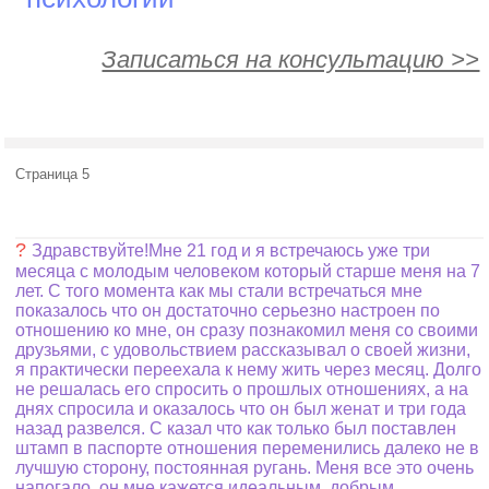
Записаться на консультацию >>
Страница 5
?
Здравствуйте!Мне 21 год и я встречаюсь уже три
месяца с молодым человеком который старше меня на 7
лет. С того момента как мы стали встречаться мне
показалось что он достаточно серьезно настроен по
отношению ко мне, он сразу познакомил меня со своими
друзьями, с удовольствием рассказывал о своей жизни,
я практически переехала к нему жить через месяц. Долго
не решалась его спросить о прошлых отношениях, а на
днях спросила и оказалось что он был женат и три года
назад развелся. С казал что как только был поставлен
штамп в паспорте отношения переменились далеко не в
лучшую сторону, постоянная ругань. Меня все это очень
напогало, он мне кажется идеальным, добрым