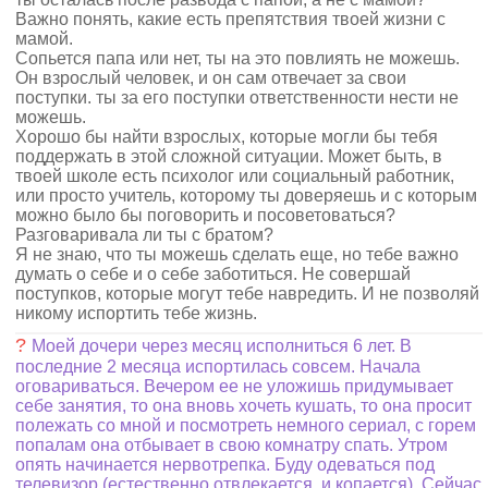
Важно понять, какие есть препятствия твоей жизни с
мамой.
Сопьется папа или нет, ты на это повлиять не можешь.
Он взрослый человек, и он сам отвечает за свои
поступки. ты за его поступки ответственности нести не
можешь.
Хорошо бы найти взрослых, которые могли бы тебя
поддержать в этой сложной ситуации. Может быть, в
твоей школе есть психолог или социальный работник,
или просто учитель, которому ты доверяешь и с которым
можно было бы поговорить и посоветоваться?
Разговаривала ли ты с братом?
Я не знаю, что ты можешь сделать еще, но тебе важно
думать о себе и о себе заботиться. Не совершай
поступков, которые могут тебе навредить. И не позволяй
никому испортить тебе жизнь.
?
Моей дочери через месяц исполниться 6 лет. В
последние 2 месяца испортилась совсем. Начала
оговариваться. Вечером ее не уложишь придумывает
себе занятия, то она вновь хочеть кушать, то она просит
полежать со мной и посмотреть немного сериал, с горем
попалам она отбывает в свою комнатру спать. Утром
опять начинается нервотрепка. Буду одеваться под
телевизор (естественно отвлекается, и копается). Сейчас