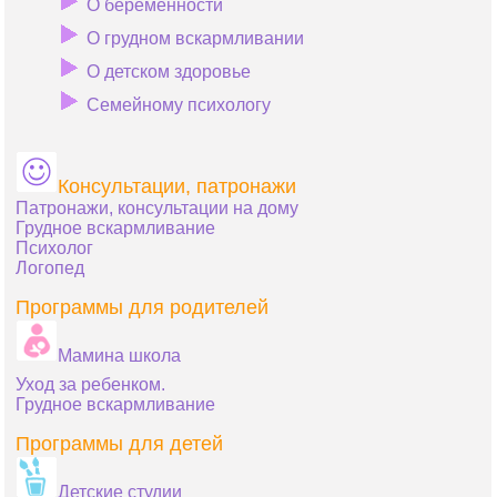
О беременности
О грудном вскармливании
О детском здоровье
Семейному психологу
Консультации, патронажи
Патронажи, консультации на дому
Грудное вскармливание
Психолог
Логопед
Программы для родителей
Мамина школа
Уход за ребенком.
Грудное вскармливание
Программы для детей
Детские студии