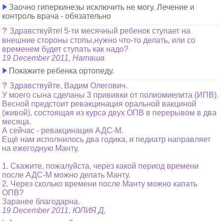
Заочно гиперкинезы исключить не могу. Лечение и
контроль врача - обязательно
?
Здравствуйте! 5-ти месячный ребенок ступает на
внешние стороны стопы,нужно что-то делать, или со
временем будет ступать как надо?
19 December 2011, Наташа
Покажите ребенка ортопеду.
?
Здравствуйте, Вадим Олегович.
У моего сына сделаны 3 прививки от полиомиелита (ИПВ).
Весной предстоит ревакцинация оральной вакциной
(живой), состоящая из курса двух ОПВ в перерывом в два
месяца.
А сейчас - ревакцинация АДС-М.
Ещё нам исполнилось два годика, и педиатр направляет
на ежегодную Манту.
1. Скажите, пожалуйста, через какой период времени
после АДС-М можно делать Манту.
2. Через сколько времени после Манту можно капать
ОПВ?
Заранее благодарна.
19 December 2011, ЮЛИЯ Д,