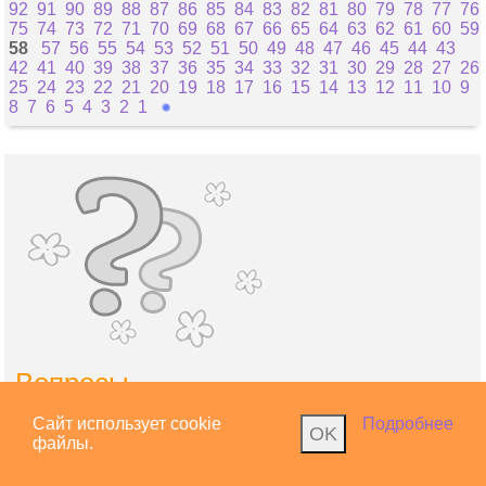
92
91
90
89
88
87
86
85
84
83
82
81
80
79
78
77
76
75
74
73
72
71
70
69
68
67
66
65
64
63
62
61
60
59
58
57
56
55
54
53
52
51
50
49
48
47
46
45
44
43
42
41
40
39
38
37
36
35
34
33
32
31
30
29
28
27
26
25
24
23
22
21
20
19
18
17
16
15
14
13
12
11
10
9
8
7
6
5
4
3
2
1
Вопросы
О беременности
Сайт использует cookie
Подробнее
OK
файлы.
О грудном вскармливании