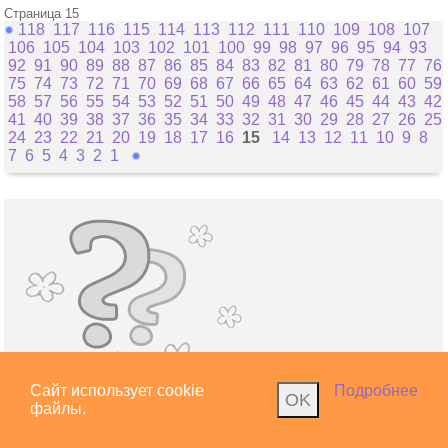
Страница 15
118
117
116
115
114
113
112
111
110
109
108
107
106
105
104
103
102
101
100
99
98
97
96
95
94
93
92
91
90
89
88
87
86
85
84
83
82
81
80
79
78
77
76
75
74
73
72
71
70
69
68
67
66
65
64
63
62
61
60
59
58
57
56
55
54
53
52
51
50
49
48
47
46
45
44
43
42
41
40
39
38
37
36
35
34
33
32
31
30
29
28
27
26
25
24
23
22
21
20
19
18
17
16
15
14
13
12
11
10
9
8
7
6
5
4
3
2
1
Сайт использует cookie
Подробнее
OK
Вопросы
файлы.
О беременности