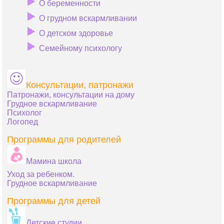
О беременности
О грудном вскармливании
О детском здоровье
Семейному психологу
Консультации, патронажи
Патронажи, консультации на дому
Грудное вскармливание
Психолог
Логопед
Программы для родителей
Мамина школа
Уход за ребенком.
Грудное вскармливание
Программы для детей
Детские студии