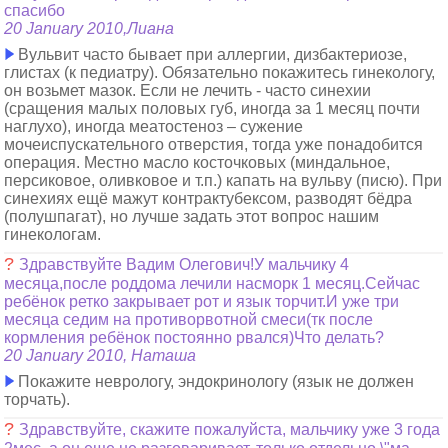
спасибо
20 January 2010,Лиана
Вульвит часто бывает при аллергии, дизбактериозе,
глистах (к педиатру). Обязательно покажитесь гинекологу,
он возьмет мазок. Если не лечить - часто синехии
(сращения малых половых губ, иногда за 1 месяц почти
наглухо), иногда меатостеноз – сужение
мочеиспускательного отверстия, тогда уже понадобится
операция. Местно масло косточковых (миндальное,
персиковое, оливковое и т.п.) капать на вульву (писю). При
синехиях ещё мажут контрактубексом, разводят бёдра
(полушпагат), но лучше задать этот вопрос нашим
гинекологам.
?
Здравствуйте Вадим Олегович!У мальчику 4
месяца,после роддома лечили насморк 1 месяц.Сейчас
ребёнок ретко закрывает рот и язык торчит.И уже три
месяца седим на противорвотной смеси(тк после
кормления ребёнок постоянно рвался)Что делать?
20 January 2010, Наташа
Покажите неврологу, эндокринологу (язык не должен
торчать).
?
Здравствуйте, скажите пожалуйста, мальчику уже 3 года