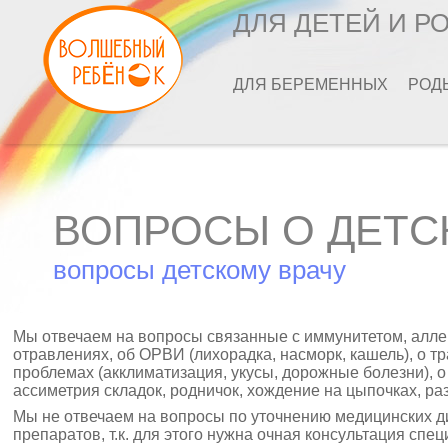
ДЛЯ ДЕТЕЙ И Р
ДЛЯ БЕРЕМЕННЫХ
РОД
ВОПРОСЫ О ДЕТС
вопросы детскому врачу
Мы отвечаем на вопросы связанные с иммунитетом, аллерг
отравлениях, об ОРВИ (лихорадка, насморк, кашель), о тр
проблемах (акклиматизация, укусы, дорожные болезни), о
ассиметрия складок, родничок, хождение на цыпочках, ра
Мы не отвечаем на вопросы по уточнению медицинских ди
препаратов, т.к. для этого нужна очная консультация спец