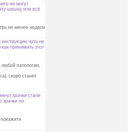
чего не могут
ту шишку, или всё
трь не менее недели
а инструкцию чуть не
 как принимать этот
 любой патологии,
а), скоро станет
минут зрачки стали
е зрачки по
, покажите