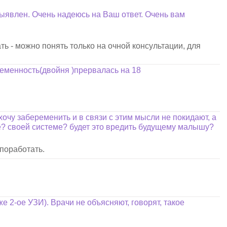
ыявлен. Очень надеюсь на Ваш ответ. Очень вам
ть - можно понять только на очной консультации, для
еменность(двойня )прервалась на 18
хочу забеременить и в связи с этим мысли не покидают, а
ебе? своей системе? будет это вредить будущему малышу?
 поработать.
е 2-ое УЗИ). Врачи не объясняют, говорят, такое