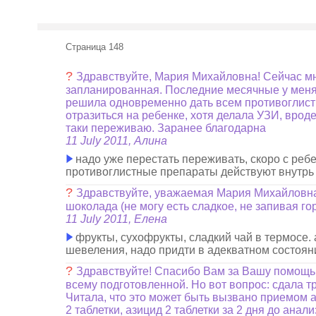
Страница 148
?
Здравствуйте, Мария Михайловна! Сейчас мн
запланированная. Последние месячные у меня на
решила одновременно дать всем противоглистны
отразиться на ребенке, хотя делала УЗИ, вроде
таки переживаю. Заранее благодарна
11 July 2011, Алина
надо уже перестать переживать, скоро с ребе
противоглистные препараты действуют внутрь 
?
Здравствуйте, уважаемая Мария Михайловна!
шоколада (не могу есть сладкое, не запивая г
11 July 2011, Елена
фрукты, сухофрукты, сладкий чай в термосе. 
шевеления, надо придти в адекватном состоян
?
Здравствуйте! Спасибо Вам за Вашу помощь.
всему подготовленной. Но вот вопрос: сдала тр
Читала, что это может быть вызвано приемом а
2 таблетки, азицид 2 таблетки за 2 дня до ана