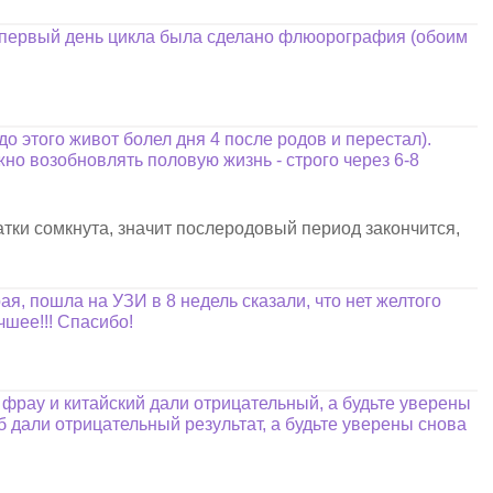
 первый день цикла была сделано флюорография (обоим
о этого живот болел дня 4 после родов и перестал).
жно возобновлять половую жизнь - строго через 6-8
матки сомкнута, значит послеродовый период закончится,
я, пошла на УЗИ в 8 недель сказали, что нет желтого
чшее!!! Спасибо!
 фрау и китайский дали отрицательный, а будьте уверены
бб дали отрицательный результат, а будьте уверены снова