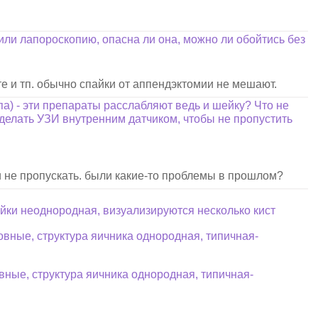
ли лапороскопию, опасна ли она, можно ли обойтись без
те и тп. обычно спайки от аппендэктомии не мешают.
а) - эти препараты расслабляют ведь и шейку? Что не
делать УЗИ внутренним датчиком, чтобы не пропустить
и не пропускать. были какие-то проблемы в прошлом?
ки неоднородная, визуализируются несколько кист
вные, структура яичника однородная, типичная-
ные, структура яичника однородная, типичная-