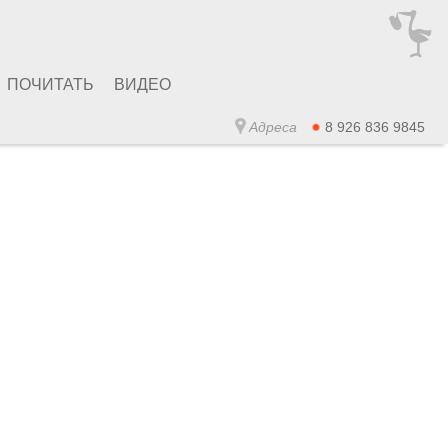
ПОЧИТАТЬ
ВИДЕО
Адреса
8 926 836 9845