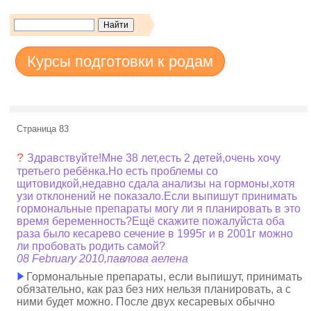
Курсы подготовки к родам
Страница 83
?
Здравствуйте!Мне 38 лет,есть 2 детей,очень хочу
третьего ребёнка.Но есть проблемы со
щитовидкой,недавно сдала анализы на гормоны,хотя
узи отклонений не показало.Если выпишут принимать
гормональные препараты могу ли я планировать в это
время беременность?Ещё скажите пожалуйста оба
раза было кесарево сечение в 1995г и в 2001г можно
ли пробовать родить самой?
08 February 2010,павлова aелена
Гормональные препараты, если выпишут, принимать
обязательно, как раз без них нельзя планировать, а с
ними будет можно. После двух кесаревых обычно