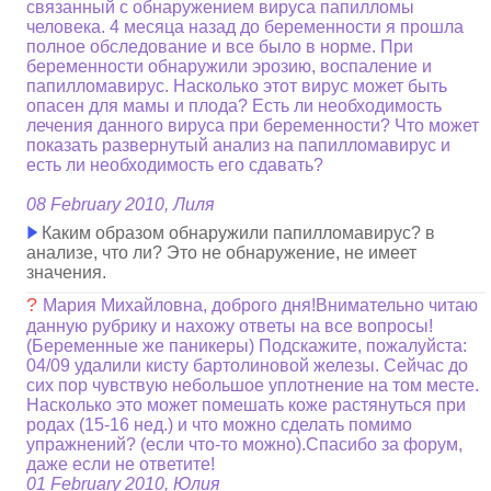
связанный с обнаружением вируса папилломы
человека. 4 месяца назад до беременности я прошла
полное обследование и все было в норме. При
беременности обнаружили эрозию, воспаление и
папилломавирус. Насколько этот вирус может быть
опасен для мамы и плода? Есть ли необходимость
лечения данного вируса при беременности? Что может
показать развернутый анализ на папилломавирус и
есть ли необходимость его сдавать?
08 February 2010, Лиля
Каким образом обнаружили папилломавирус? в
анализе, что ли? Это не обнаружение, не имеет
значения.
?
Мария Михайловна, доброго дня!Внимательно читаю
данную рубрику и нахожу ответы на все вопросы!
(Беременные же паникеры) Подскажите, пожалуйста:
04/09 удалили кисту бартолиновой железы. Сейчас до
сих пор чувствую небольшое уплотнение на том месте.
Насколько это может помешать коже растянуться при
родах (15-16 нед.) и что можно сделать помимо
упражнений? (если что-то можно).Спасибо за форум,
даже если не ответите!
01 February 2010, Юлия