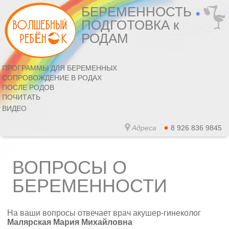
БЕРЕМЕННОСТЬ
ПОДГОТОВКА к
РОДАМ
ПРОГРАММЫ ДЛЯ БЕРЕМЕННЫХ
СОПРОВОЖДЕНИЕ В РОДАХ
ПОСЛЕ РОДОВ
ПОЧИТАТЬ
ВИДЕО
Адреса
8 926 836 9845
ВОПРОСЫ О
БЕРЕМЕННОСТИ
На ваши вопросы отвечает врач акушер-гинеколог
Малярская Мария Михайловна