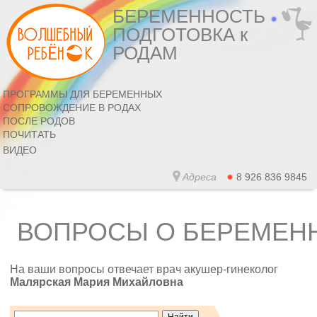
БЕРЕМЕННОСТЬ
ПОДГОТОВКА к
РОДАМ
ПРОГРАММЫ ДЛЯ БЕРЕМЕННЫХ
СОПРОВОЖДЕНИЕ В РОДАХ
ПОСЛЕ РОДОВ
ПОЧИТАТЬ
ВИДЕО
Адреса
8 926 836 9845
ВОПРОСЫ О БЕРЕМЕН
На ваши вопросы отвечает врач акушер-гинеколог
Малярская Мария Михайловна