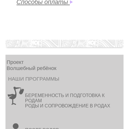
Способы оплаты
Проект
Волшебный ребёнок
НАШИ ПРОГРАММЫ
БЕРЕМЕННОСТЬ И ПОДГОТОВКА К
РОДАМ
РОДЫ И СОПРОВОЖДЕНИЕ В РОДАХ