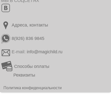
МЫ В СОЦСЕТЯХ
Адреса, контакты
8(926) 836 9845
E-mail:
info@magichild.ru
Способы оплаты
Реквизиты
Политика конфиденциальности