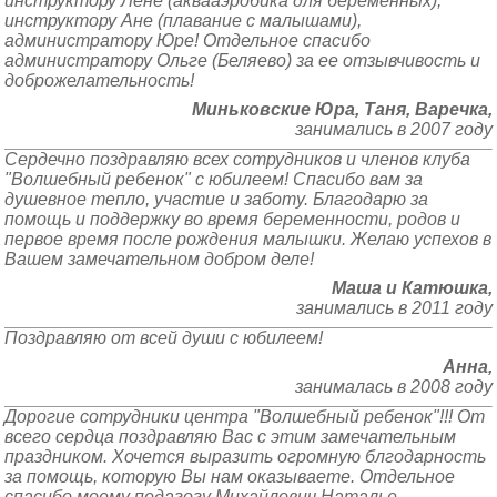
инструктору Лене (аквааэробика для беременных),
инструктору Ане (плавание с малышами),
администратору Юре! Отдельное спасибо
администратору Ольге (Беляево) за ее отзывчивость и
доброжелательность!
Миньковские Юра, Таня, Варечка,
занимались в 2007 году
Сердечно поздравляю всех сотрудников и членов клуба
"Волшебный ребенок" с юбилеем! Спасибо вам за
душевное тепло, участие и заботу. Благодарю за
помощь и поддержку во время беременности, родов и
первое время после рождения малышки. Желаю успехов в
Вашем замечательном добром деле!
Маша и Катюшка,
занимались в 2011 году
Поздравляю от всей души с юбилеем!
Анна,
занималась в 2008 году
Дорогие сотрудники центра "Волшебный ребенок"!!! От
всего сердца поздравляю Вас с этим замечательным
праздником. Хочется выразить огромную блгодарность
за помощь, которую Вы нам оказываете. Отдельное
спасибо моему педагогу Михайлович Наталье.