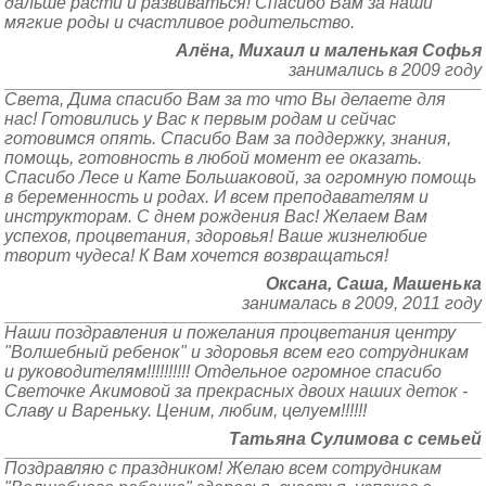
дальше расти и развиваться! Спасибо Вам за наши
мягкие роды и счастливое родительство.
Алёна, Михаил и маленькая Софья
занимались в 2009 году
Света, Дима спасибо Вам за то что Вы делаете для
нас! Готовились у Вас к первым родам и сейчас
готовимся опять. Спасибо Вам за поддержку, знания,
помощь, готовность в любой момент ее оказать.
Спасибо Лесе и Кате Большаковой, за огромную помощь
в беременность и родах. И всем преподавателям и
инструкторам. С днем рождения Вас! Желаем Вам
успехов, процветания, здоровья! Ваше жизнелюбие
творит чудеса! К Вам хочется возвращаться!
Оксана, Саша, Машенька
занималась в 2009, 2011 году
Наши поздравления и пожелания процветания центру
"Волшебный ребенок" и здоровья всем его сотрудникам
и руководителям!!!!!!!!!! Отдельное огромное спасибо
Светочке Акимовой за прекрасных двоих наших деток -
Славу и Вареньку. Ценим, любим, целуем!!!!!!
Татьяна Сулимова с семьей
Поздравляю с праздником! Желаю всем сотрудникам