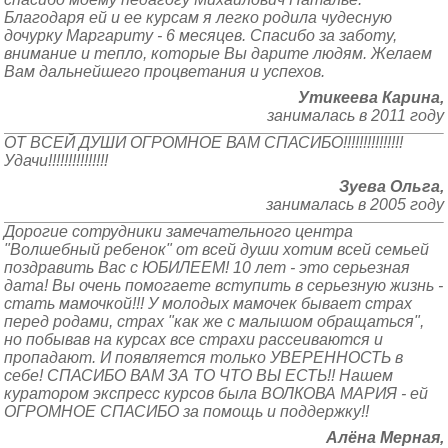
Благодаря ей и ее курсам я легко родила чудесную
дочурку Маргариту - 6 месяцев. Спасибо за заботу,
внимание и тепло, которые Вы дарите людям. Желаем
Вам дальнейшего процветания и успехов.
Утикеева Карина,
занималась в 2011 году
ОТ ВСЕЙ ДУШИ ОГРОМНОЕ ВАМ СПАСИБО!!!!!!!!!!!!!!!
Удачи!!!!!!!!!!!!!!!
Зуева Ольга,
занималась в 2005 году
Дорогие сотрудники замечательного центра
"Волшебный ребенок" от всей души хотим всей семьей
поздравить Вас с ЮБИЛЕЕМ! 10 лет - это серьезная
дата! Вы очень помогаете вступить в серьезную жизнь -
стать мамочкой!!! У молодых мамочек бывает страх
перед родами, страх "как же с малышом обращаться",
но побывав на курсах все страхи рассеиваются и
пропадают. И появляется только УВЕРЕННОСТЬ в
себе! СПАСИБО ВАМ ЗА ТО ЧТО ВЫ ЕСТЬ!! Нашем
куратором экспресс курсов была ВОЛКОВА МАРИЯ - ей
ОГРОМНОЕ СПАСИБО за помощь и поддержку!!
Алёна Мерная,