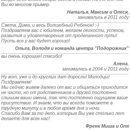
Вы во многом пример.
Наталья, Максим и Олеся,
занимались в 2011 году
Света, Дима, и весь Волшебный Ребенок! :-)
Поздравляем вас с юбилеем, желаем легкости, успехов,
развития и удовлетворения от проделанного пути!
Пусть все у вас будет хорошо!
Ольга, Володя и команда центра "Подорожник"
вы очень хорошие! спасибо!
Алена
,
занималась в 2004 и 2011 году
Ну вот, уже и до круглых дат доросли! Молодцы!
Поздравляем!
Мы сейчас живем далеко от вас и общаться приходится
не часто, но от родственников и друзей постоянно
слышим ваши имена, так что постоянно ощущаем ваше
присутствие. И знаем, что вы всегда поможете в
трудную минуту и в любое время дня и ночи.
Спасибо Вам за то дело, которые Вы уже столько лет
делаете для всех нас!
Френк Миша и Оля