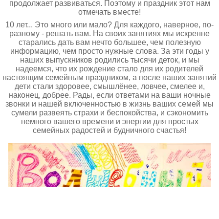
продолжает развиваться. Поэтому и праздник этот нам
отмечать вместе!
10 лет... Это много или мало? Для каждого, наверное, по-
разному - решать вам. На своих занятиях мы искренне
старались дать вам нечто большее, чем полезную
информацию, чем просто нужные слова. За эти годы у
наших выпускников родились тысячи деток, и мы
надеемся, что их рождение стало для их родителей
настоящим семейным праздником, а после наших занятий
дети стали здоровее, смышлёнее, ловчее, смелее и,
наконец, добрее. Рады, если ответами на ваши ночные
звонки и нашей включенностью в жизнь ваших семей мы
сумели развеять страхи и беспокойства, и сэкономить
немного вашего времени и энергии для простых
семейных радостей и будничного счастья!