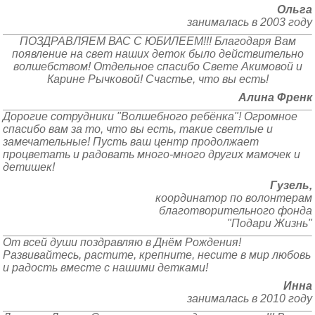
Ольга
занималась в 2003 году
ПОЗДРАВЛЯЕМ ВАС С ЮБИЛЕЕМ!!! Благодаря Вам
появление на свет наших деток было действительно
волшебством! Отдельное спасибо Свете Акимовой и
Карине Рычковой! Счастье, что вы есть!
Алина Френк
Дорогие сотрудники "Волшебного ребёнка"! Огромное
спасибо вам за то, что вы есть, такие светлые и
замечательные! Пусть ваш центр продолжает
процветать и радовать много-много других мамочек и
детишек!
Гузель,
координатор по волонтерам
благотворительного фонда
"Подари Жизнь"
От всей души поздравляю в Днём Рождения!
Развивайтесь, растите, крепните, несите в мир любовь
и радость вместе с нашими детками!
Инна
занималась в 2010 году