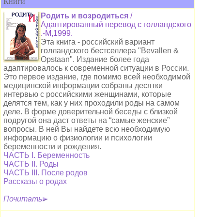
Книги
Родить и возродиться
/
Адаптированный перевод с голландского
.-М,1999.
Эта книга - российский вариант
голландского бестселлера "Bevallen &
Opstaan". Издание более года
адаптировалось к современной ситуации в России.
Это первое издание, где помимо всей необходимой
медицинской информации собраны десятки
интервью с российскими женщинами, которые
делятся тем, как у них проходили роды на самом
деле. В форме доверительной беседы с близкой
подругой она даст ответы на “самые женские”
вопросы. В ней Вы найдете всю необходимую
информацию о физиологии и психологии
беременности и рождения.
ЧАСТЬ I. Беременность
ЧАСТЬ II. Роды
ЧАСТЬ III. После родов
Рассказы о родах
Почитать