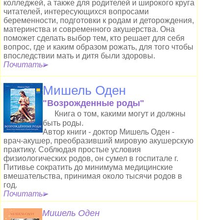
колледжей, а также для родителей и широкого круга
читателей, интересующихся вопросами
беременности, подготовки к родам и деторождения,
материнства и современного акушерства. Она
поможет сделать выбор тем, кто решает для себя
вопрос, где и каким образом рожать, для того чтобы
впоследствии мать и дитя были здоровы.
Почитать
Мишель Оден
"Возрожденные роды"
Книга о том, какими могут и должны
быть роды.
Автор книги - доктор Мишель Оден -
врач-акушер, преобразивший мировую акушерскую
практику. Соблюдая простые условия
физиологических родов, он сумел в госпитале г.
Питивье сократить до минимума медицинские
вмешательства, принимая около тысячи родов в
год.
Почитать
Мишель Оден