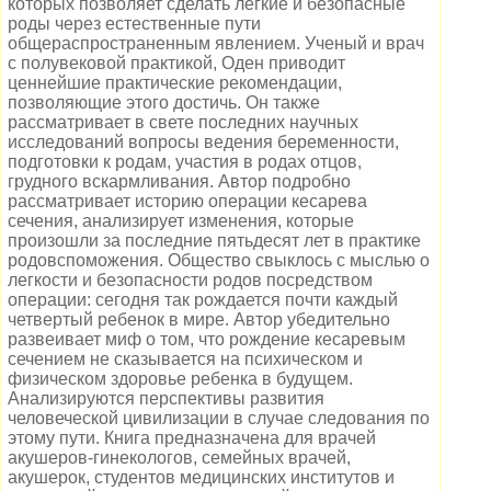
которых позволяет сделать легкие и безопасные
роды через естественные пути
общераспространенным явлением. Ученый и врач
с полувековой практикой, Оден приводит
ценнейшие практические рекомендации,
позволяющие этого достичь. Он также
рассматривает в свете последних научных
исследований вопросы ведения беременности,
подготовки к родам, участия в родах отцов,
грудного вскармливания. Автор подробно
рассматривает историю операции кесарева
сечения, анализирует изменения, которые
произошли за последние пятьдесят лет в практике
родовспоможения. Общество свыклось с мыслью о
легкости и безопасности родов посредством
операции: сегодня так рождается почти каждый
четвертый ребенок в мире. Автор убедительно
развеивает миф о том, что рождение кесаревым
сечением не сказывается на психическом и
физическом здоровье ребенка в будущем.
Анализируются перспективы развития
человеческой цивилизации в случае следования по
этому пути. Книга предназначена для врачей
акушеров-гинекологов, семейных врачей,
акушерок, студентов медицинских институтов и