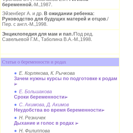
беременной.
-М.,1987.
Эйзенберг А. и др.
В ожидании ребенка:
Руководство для будущих матерей и отцов
./
Пер. с англ.-М.,1998.
Энциклопедия для мам и пап
./Под ред.
Савельевой Г.М., Таболина В.А.-М.,1998.
Статьи о беременности и родах
Е. Корлякова, К. Рычкова
Зачем нужны курсы по подготовке к родам
Е. Большакова
Сроки беременности
С. Акимова, Д. Акимов
Неудобства во время беременности
Н. Резничек
Дыхание и голос в родах
Н. Филиппова