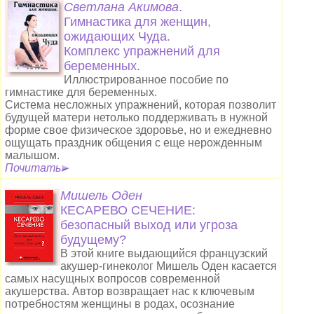
Светлана Акимова
.
Гимнастика для женщин,
ожидающих Чуда.
Комплекс упражнений для
беременных.
Иллюстрированное пособие по
гимнастике для беременных.
Система несложных упражнений, которая позволит
будущей матери нетолько поддерживать в нужной
форме свое физическое здоровье, но и ежедневно
ощущать праздник общения с еще нерожденным
малышом.
Почитать
Мишель Оден
КЕСАРЕВО СЕЧЕНИЕ:
безопасный выход или угроза
будущему?
В этой книге выдающийся французский
акушер-гинеколог Мишель Оден касается
самых насущных вопросов современной
акушерства. Автор возвращает нас к ключевым
потребностям женщины в родах, осознание